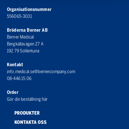
Organisationsnummer
556065-3031
Bröderna Berner AB
Berner Medical
Bergkällavägen 27 A
192 79 Sollentuna
Kontakt
info.medical.se@bernercompany.com
08-446 15 06
Order
Gör din beställning här
PRODUKTER
KONTAKTA OSS