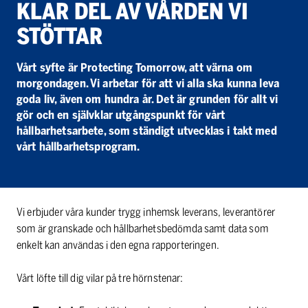
KLAR DEL AV VÅR­DEN VI
STÖT­TAR
Vårt syfte är Protecting Tomorrow, att värna om
morgondagen. Vi arbetar för att vi alla ska kunna leva
goda liv, även om hundra år. Det är grunden för allt vi
gör och en självklar utgångspunkt för vårt
hållbarhetsarbete, som ständigt utvecklas i takt med
vårt hållbarhetsprogram.
Vi erbjuder våra kunder trygg inhemsk leverans, leverantörer
som är granskade och hållbarhetsbedömda samt data som
enkelt kan användas i den egna rapporteringen.
Vårt löfte till dig vilar på tre hörnstenar: