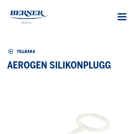
Berner Medical
OPEN
MENU
TILLBAKA
AEROGEN SILIKONPLUGG