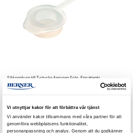
Silikonplugg till T-stycke Aerogen Solo, Enpatients
PRODUKTINFORMATION
Vi utnyttjar kakor för att förbättra vår tjänst
Vi använder kakor tillsammans med våra partner för att
genomföra webbplatsens funktionalitet,
personanpassning och analys. Genom att du godkänner