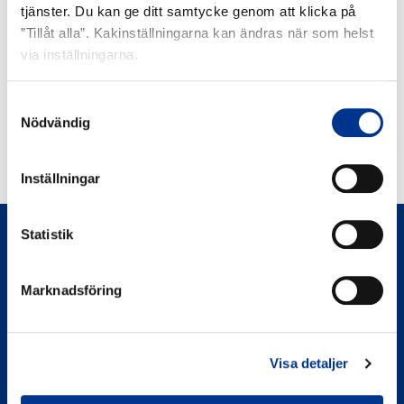
Andningstränare
Aerogen
tjänster. Du kan ge ditt samtycke genom att klicka på
IMT
Ultra
”Tillåt alla”. Kakinställningarna kan ändras när som helst
via inställningarna.
Samtyckesval
Nödvändig
ANDNINGSTRÄNARE IMT
Inställningar
Statistik
Marknadsföring
Visa detaljer
Bröderna Berner AB
Berner Medical