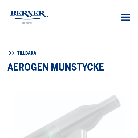
Berner Medical
OPEN
MENU
TILLBAKA
AEROGEN MUNSTYCKE