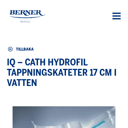
Berner Medical
OPEN
MENU
TILLBAKA
IQ – CATH HYDROFIL
TAPPNINGSKATETER 17 CM I
VATTEN