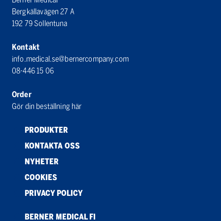
Bergkällavägen 27 A
192 79 Sollentuna
Kontakt
info.medical.se@bernercompany.com
08-446 15 06
Order
Gör din beställning här
PRODUKTER
KONTAKTA OSS
NYHETER
COOKIES
PRIVACY POLICY
BERNER MEDICAL FI