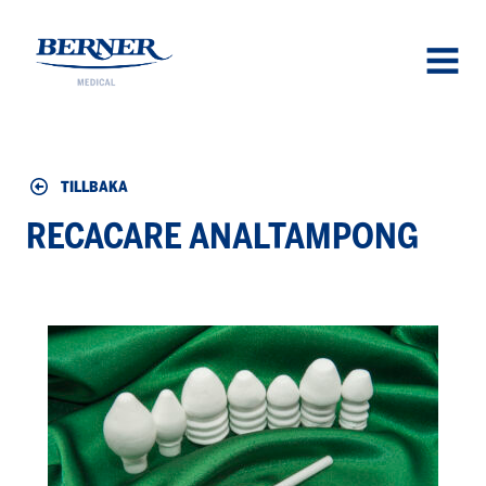
Berner Medical
OPEN
MENU
TILLBAKA
RECACARE ANALTAMPONG