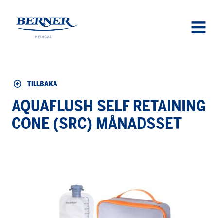
Berner Medical
OPEN
MENU
TILLBAKA
AQUAFLUSH SELF RETAINING
CONE (SRC) MÅNADSSET