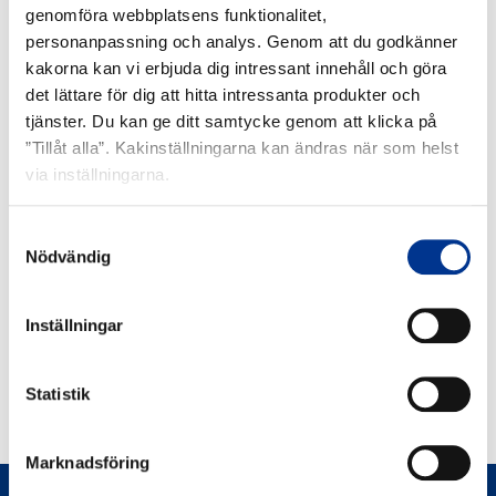
genomföra webbplatsens funktionalitet,
personanpassning och analys. Genom att du godkänner
kakorna kan vi erbjuda dig intressant innehåll och göra
det lättare för dig att hitta intressanta produkter och
tjänster. Du kan ge ditt samtycke genom att klicka på
RELATERADE PRODUKTER
”Tillåt alla”. Kakinställningarna kan ändras när som helst
via inställningarna.
Aquaflush
Aquaflus
200
500X
Samtyckesval
Nödvändig
Inställningar
Statistik
AQUAFLUSH 200
Marknadsföring