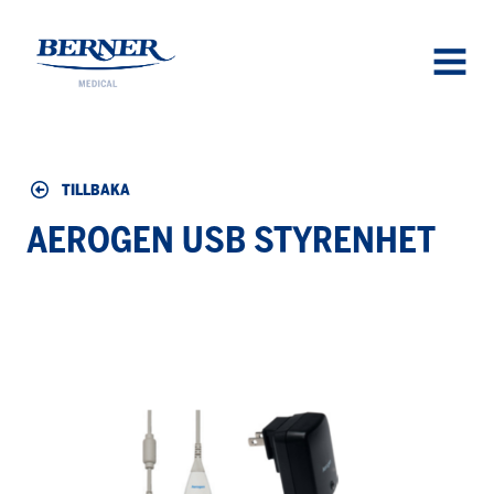
Berner Medical
OPEN
MENU
TILLBAKA
AEROGEN USB STYRENHET