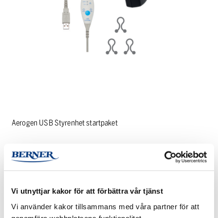
Aerogen USB Styrenhet startpaket
PRODUKTINFORMATION
Vi utnyttjar kakor för att förbättra vår tjänst
LADDA NER PRODUKTINFORMATION
Vi använder kakor tillsammans med våra partner för att