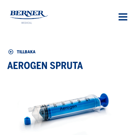
Berner Medical
OPEN
MENU
TILLBAKA
AEROGEN SPRUTA