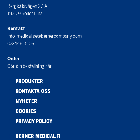
Bergkällavägen 27 A
192 79 Sollentuna
Kontakt
info.medical.se@bernercompany.com
08-446 15 06
Order
Gör din beställning här
PRODUKTER
KONTAKTA OSS
NYHETER
COOKIES
PRIVACY POLICY
BERNER MEDICAL FI