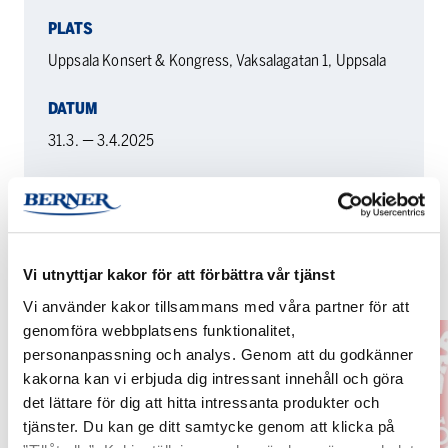
PLATS
Uppsala Konsert & Kongress, Vaksalagatan 1, Uppsala
DATUM
31.3. — 3.4.2025
RELATERADE EVENEMANG
Vi utnyttjar kakor för att förbättra vår tjänst
Vi använder kakor tillsammans med våra partner för att
SAMTIT
Barnveck
genomföra webbplatsens funktionalitet,
2026
2026
personanpassning och analys. Genom att du godkänner
kakorna kan vi erbjuda dig intressant innehåll och göra
det lättare för dig att hitta intressanta produkter och
tjänster. Du kan ge ditt samtycke genom att klicka på