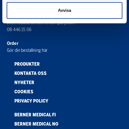
192 79 Sollentuna
Avvisa
Kontakt
info.medical.se@bernercompany.com
08-446 15 06
Order
Gör din beställning här
PRODUKTER
KONTAKTA OSS
NYHETER
COOKIES
PRIVACY POLICY
BERNER MEDICAL FI
BERNER MEDICAL NO